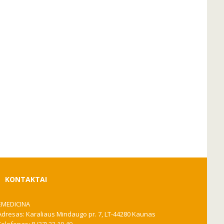
KONTAKTAI
EMEDICINA
Adresas: Karaliaus Mindaugo pr. 7, LT-44280 Kaunas