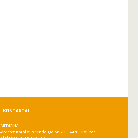
KONTAKTAI
EMEDICINA
Adresas: Karaliaus Mindaugo pr. 7, LT-44280 Kaunas