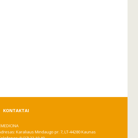
KONTAKTAI
EMEDICINA
Adresas: Karaliaus Mindaugo pr. 7, LT-44280 Kaunas