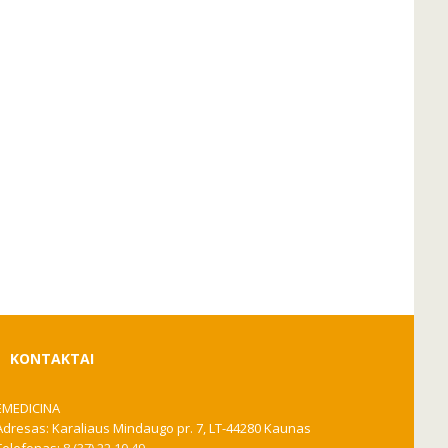
KONTAKTAI
EMEDICINA
Adresas: Karaliaus Mindaugo pr. 7, LT-44280 Kaunas