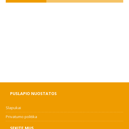
PUSLAPIO NUOSTATOS
Slapukai
Privatumo politika
SEKITE MUS