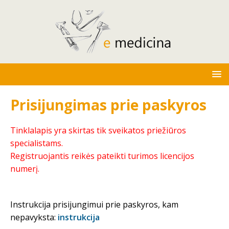
Prisijungimas prie paskyros
Tinklalapis yra skirtas tik sveikatos priežiūros
specialistams.
Registruojantis reikės pateikti turimos licencijos
numerį.
Instrukcija prisijungimui prie paskyros, kam
nepavyksta:
instrukcija