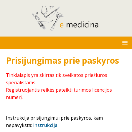
Prisijungimas prie paskyros
Tinklalapis yra skirtas tik sveikatos priežiūros
specialistams.
Registruojantis reikės pateikti turimos licencijos
numerį.
Instrukcija prisijungimui prie paskyros, kam
nepavyksta:
instrukcija