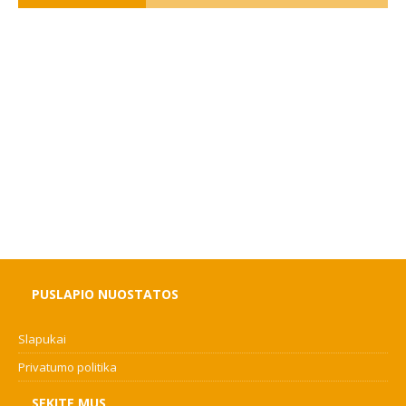
PUSLAPIO NUOSTATOS
Slapukai
Privatumo politika
SEKITE MUS