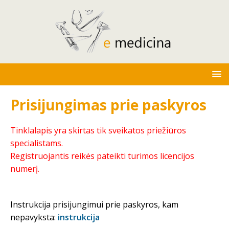
Prisijungimas prie paskyros
Tinklalapis yra skirtas tik sveikatos priežiūros
specialistams.
Registruojantis reikės pateikti turimos licencijos
numerį.
Instrukcija prisijungimui prie paskyros, kam
nepavyksta:
instrukcija