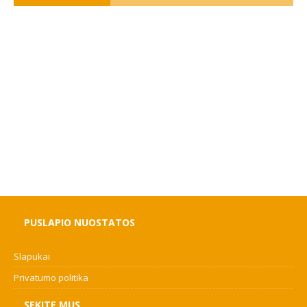
PUSLAPIO NUOSTATOS
Slapukai
Privatumo politika
SEKITE MUS