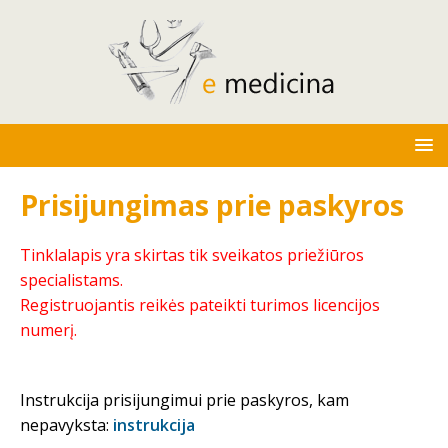
Prisijungimas prie paskyros
Tinklalapis yra skirtas tik sveikatos priežiūros
specialistams.
Registruojantis reikės pateikti turimos licencijos
numerį.
Instrukcija prisijungimui prie paskyros, kam
nepavyksta:
instrukcija