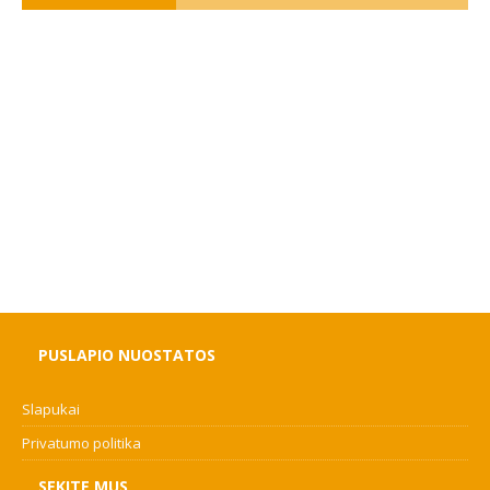
PUSLAPIO NUOSTATOS
Slapukai
Privatumo politika
SEKITE MUS