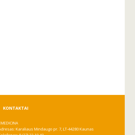
KONTAKTAI
EMEDICINA
Adresas: Karaliaus Mindaugo pr. 7, LT-44280 Kaunas