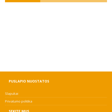
PUSLAPIO NUOSTATOS
Slapukai
Privatumo politika
SEKITE MUS