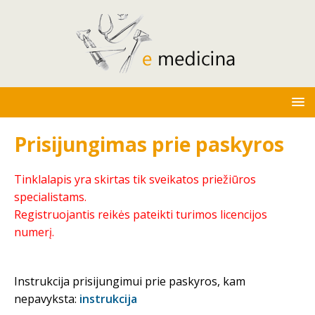
Prisijungimas prie paskyros
Tinklalapis yra skirtas tik sveikatos priežiūros
specialistams.
Registruojantis reikės pateikti turimos licencijos
numerį.
Instrukcija prisijungimui prie paskyros, kam
nepavyksta:
instrukcija