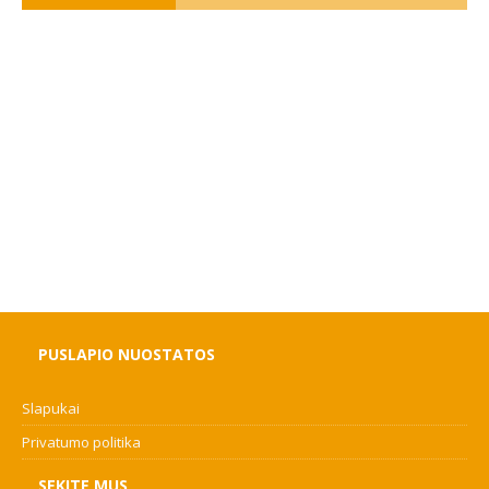
PUSLAPIO NUOSTATOS
Slapukai
Privatumo politika
SEKITE MUS