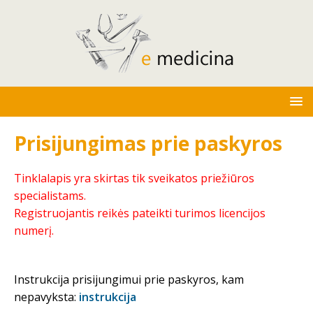
Prisijungimas prie paskyros
Tinklalapis yra skirtas tik sveikatos priežiūros
specialistams.
Registruojantis reikės pateikti turimos licencijos
numerį.
Instrukcija prisijungimui prie paskyros, kam
nepavyksta:
instrukcija