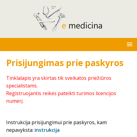
Prisijungimas prie paskyros
Tinklalapis yra skirtas tik sveikatos priežiūros
specialistams.
Registruojantis reikės pateikti turimos licencijos
numerį.
Instrukcija prisijungimui prie paskyros, kam
nepavyksta:
instrukcija