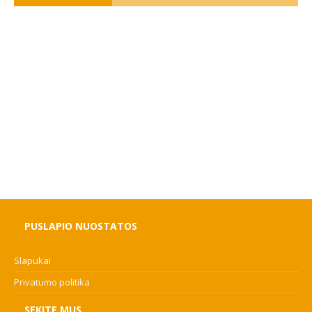
PUSLAPIO NUOSTATOS
Slapukai
Privatumo politika
SEKITE MUS