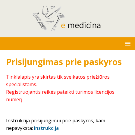
Prisijungimas prie paskyros
Tinklalapis yra skirtas tik sveikatos priežiūros
specialistams.
Registruojantis reikės pateikti turimos licencijos
numerį.
Instrukcija prisijungimui prie paskyros, kam
nepavyksta:
instrukcija