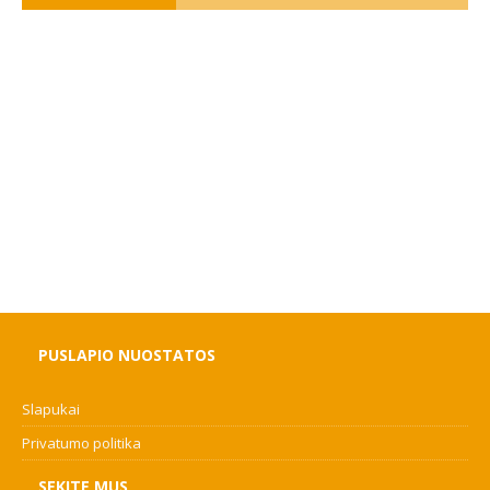
PUSLAPIO NUOSTATOS
Slapukai
Privatumo politika
SEKITE MUS