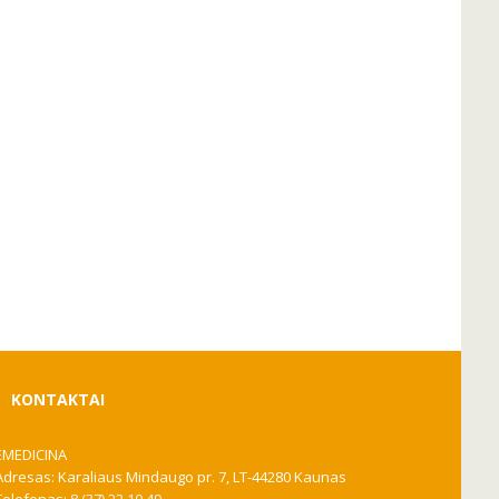
KONTAKTAI
EMEDICINA
Adresas: Karaliaus Mindaugo pr. 7, LT-44280 Kaunas