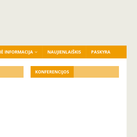
NĖ INFORMACIJA
NAUJIENLAIŠKIS
PASKYRA
KONFERENCIJOS