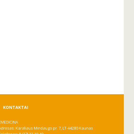
KONTAKTAI
EMEDICINA
Adresas: Karaliaus Mindaugo pr. 7, LT-44280 Kaunas