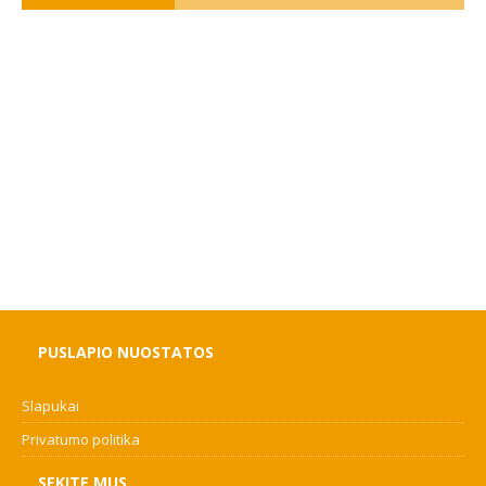
PUSLAPIO NUOSTATOS
Slapukai
Privatumo politika
SEKITE MUS