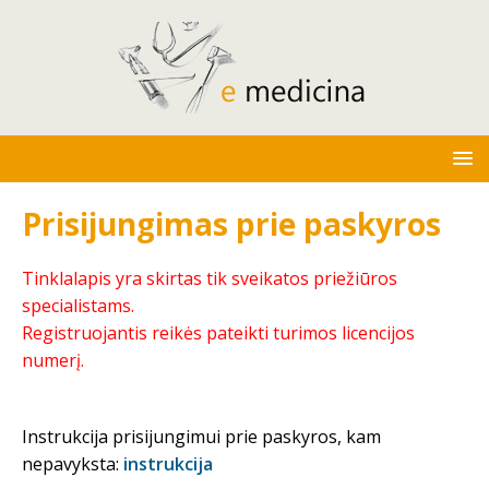
Prisijungimas prie paskyros
Tinklalapis yra skirtas tik sveikatos priežiūros
specialistams.
Registruojantis reikės pateikti turimos licencijos
numerį.
Instrukcija prisijungimui prie paskyros, kam
nepavyksta:
instrukcija