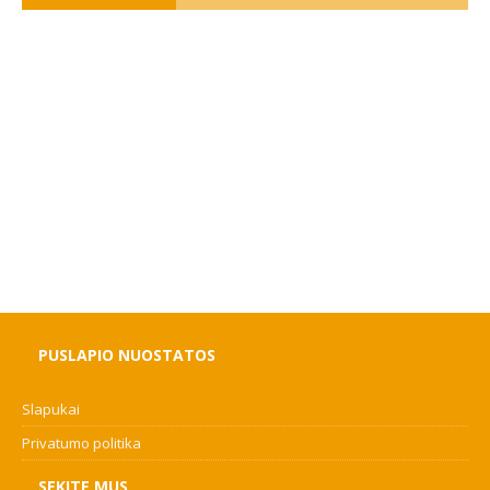
PUSLAPIO NUOSTATOS
Slapukai
Privatumo politika
SEKITE MUS