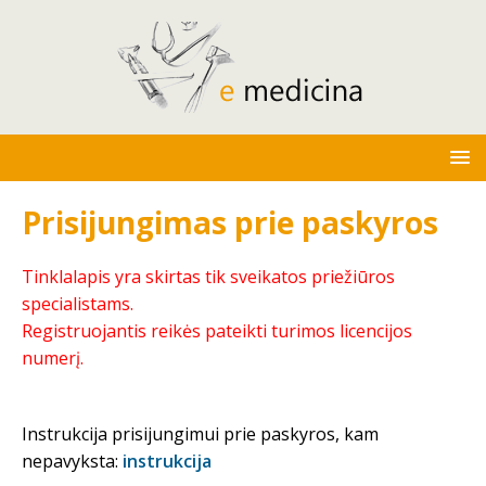
Prisijungimas prie paskyros
Tinklalapis yra skirtas tik sveikatos priežiūros
specialistams.
Registruojantis reikės pateikti turimos licencijos
numerį.
Instrukcija prisijungimui prie paskyros, kam
nepavyksta:
instrukcija