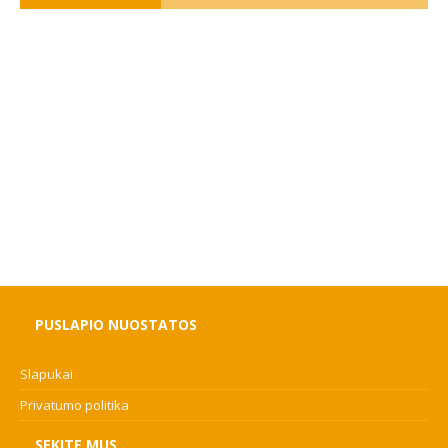
PUSLAPIO NUOSTATOS
Slapukai
Privatumo politika
SEKITE MUS