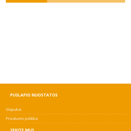
PUSLAPIO NUOSTATOS
Slapukai
Privatumo politika
SEKITE MUS