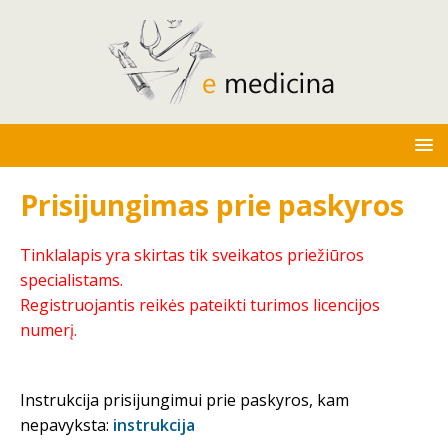
Prisijungimas prie paskyros
Tinklalapis yra skirtas tik sveikatos priežiūros
specialistams.
Registruojantis reikės pateikti turimos licencijos
numerį.
Instrukcija prisijungimui prie paskyros, kam
nepavyksta:
instrukcija