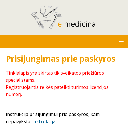
Prisijungimas prie paskyros
Tinklalapis yra skirtas tik sveikatos priežiūros
specialistams.
Registruojantis reikės pateikti turimos licencijos
numerį.
Instrukcija prisijungimui prie paskyros, kam
nepavyksta:
instrukcija