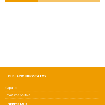
PUSLAPIO NUOSTATOS
Slapukai
Privatumo politika
SEKITE MUS