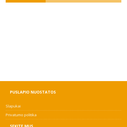
PUSLAPIO NUOSTATOS
Slapukai
Privatumo politika
SEKITE MUS