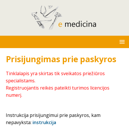
Prisijungimas prie paskyros
Tinklalapis yra skirtas tik sveikatos priežiūros
specialistams.
Registruojantis reikės pateikti turimos licencijos
numerį.
Instrukcija prisijungimui prie paskyros, kam
nepavyksta:
instrukcija