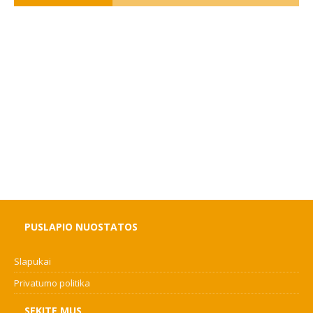
PUSLAPIO NUOSTATOS
Slapukai
Privatumo politika
SEKITE MUS