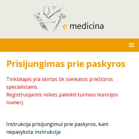
Prisijungimas prie paskyros
Tinklalapis yra skirtas tik sveikatos priežiūros
specialistams.
Registruojantis reikės pateikti turimos licencijos
numerį.
Instrukcija prisijungimui prie paskyros, kam
nepavyksta:
instrukcija