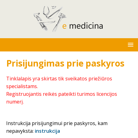
Prisijungimas prie paskyros
Tinklalapis yra skirtas tik sveikatos priežiūros
specialistams.
Registruojantis reikės pateikti turimos licencijos
numerį.
Instrukcija prisijungimui prie paskyros, kam
nepavyksta:
instrukcija