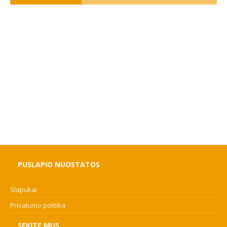
PUSLAPIO NUOSTATOS
Slapukai
Privatumo politika
SEKITE MUS