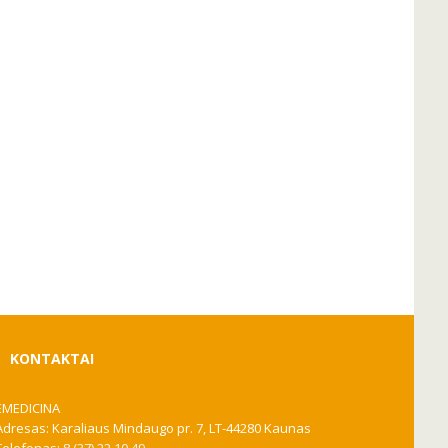
KONTAKTAI
EMEDICINA
Adresas: Karaliaus Mindaugo pr. 7, LT-44280 Kaunas