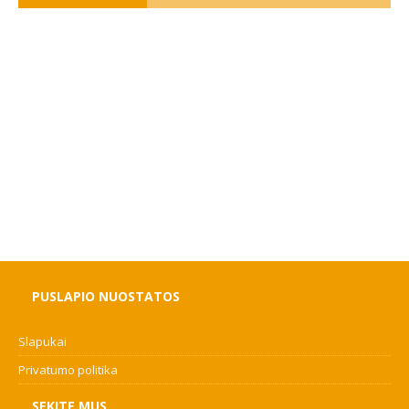
PUSLAPIO NUOSTATOS
Slapukai
Privatumo politika
SEKITE MUS