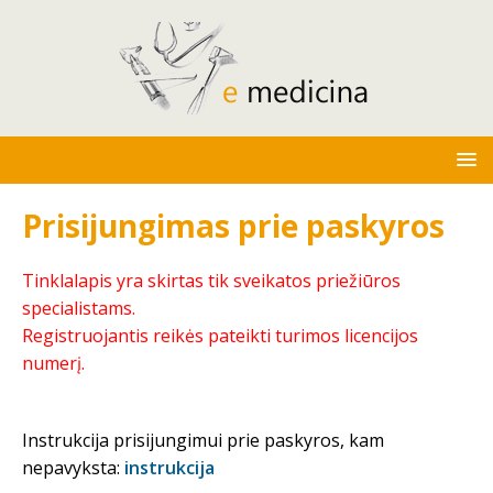
Prisijungimas prie paskyros
Tinklalapis yra skirtas tik sveikatos priežiūros
specialistams.
Registruojantis reikės pateikti turimos licencijos
numerį.
Instrukcija prisijungimui prie paskyros, kam
nepavyksta:
instrukcija