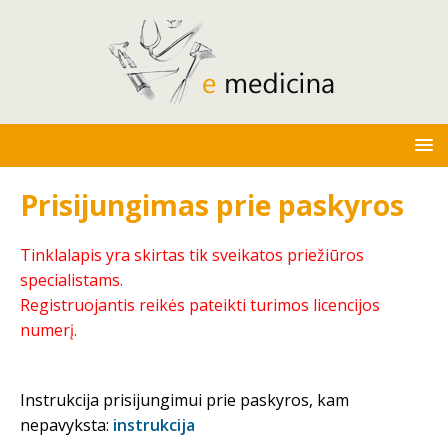
Prisijungimas prie paskyros
Tinklalapis yra skirtas tik sveikatos priežiūros
specialistams.
Registruojantis reikės pateikti turimos licencijos
numerį.
Instrukcija prisijungimui prie paskyros, kam
nepavyksta:
instrukcija