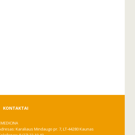
KONTAKTAI
EMEDICINA
Adresas: Karaliaus Mindaugo pr. 7, LT-44280 Kaunas