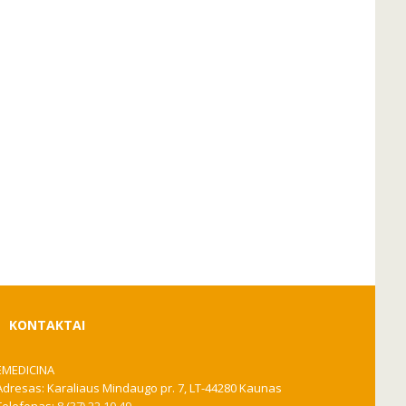
KONTAKTAI
EMEDICINA
Adresas: Karaliaus Mindaugo pr. 7, LT-44280 Kaunas