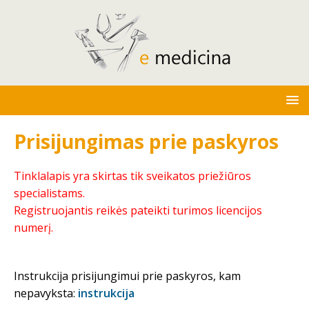
Prisijungimas prie paskyros
Tinklalapis yra skirtas tik sveikatos priežiūros
specialistams.
Registruojantis reikės pateikti turimos licencijos
numerį.
Instrukcija prisijungimui prie paskyros, kam
nepavyksta:
instrukcija