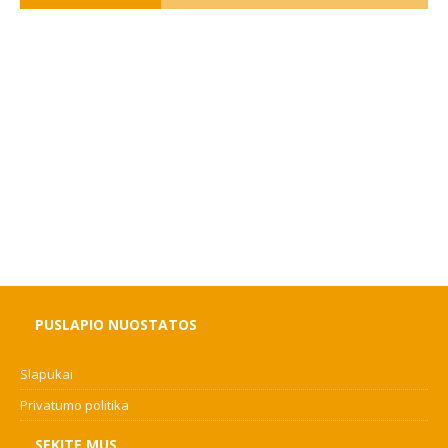
PUSLAPIO NUOSTATOS
Slapukai
Privatumo politika
SEKITE MUS