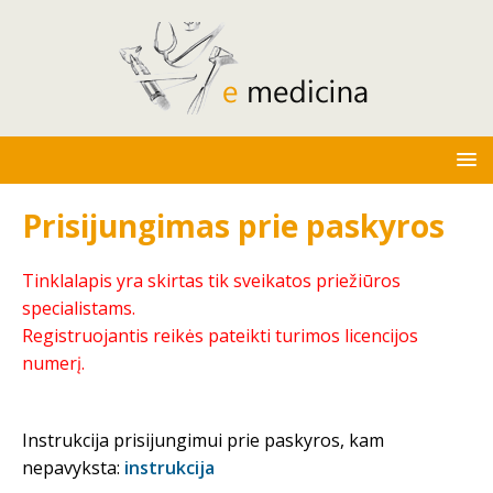
Prisijungimas prie paskyros
Tinklalapis yra skirtas tik sveikatos priežiūros
specialistams.
Registruojantis reikės pateikti turimos licencijos
numerį.
Instrukcija prisijungimui prie paskyros, kam
nepavyksta:
instrukcija