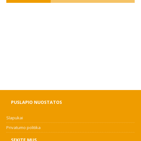
PUSLAPIO NUOSTATOS
Slapukai
Privatumo politika
SEKITE MUS