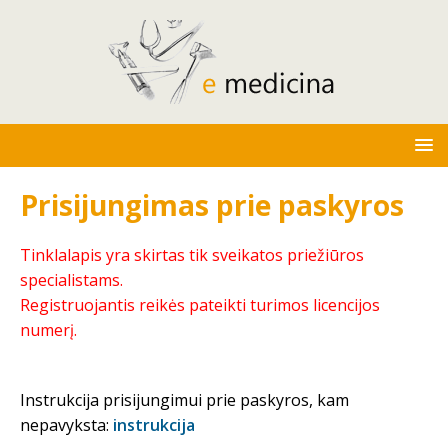
Prisijungimas prie paskyros
Tinklalapis yra skirtas tik sveikatos priežiūros
specialistams.
Registruojantis reikės pateikti turimos licencijos
numerį.
Instrukcija prisijungimui prie paskyros, kam
nepavyksta:
instrukcija