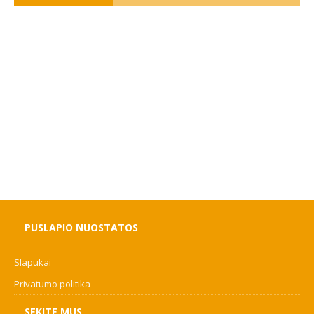
PUSLAPIO NUOSTATOS
Slapukai
Privatumo politika
SEKITE MUS