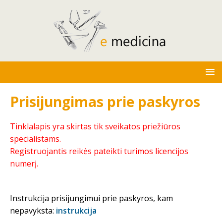
Prisijungimas prie paskyros
Tinklalapis yra skirtas tik sveikatos priežiūros
specialistams.
Registruojantis reikės pateikti turimos licencijos
numerį.
Instrukcija prisijungimui prie paskyros, kam
nepavyksta:
instrukcija