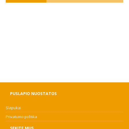
PUSLAPIO NUOSTATOS
Slapukai
Privatumo politika
SEKITE MUS