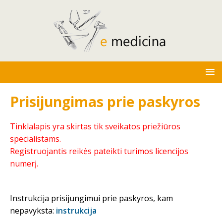
Prisijungimas prie paskyros
Tinklalapis yra skirtas tik sveikatos priežiūros
specialistams.
Registruojantis reikės pateikti turimos licencijos
numerį.
Instrukcija prisijungimui prie paskyros, kam
nepavyksta:
instrukcija