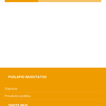
PUSLAPIO NUOSTATOS
Slapukai
Privatumo politika
SEKITE MUS