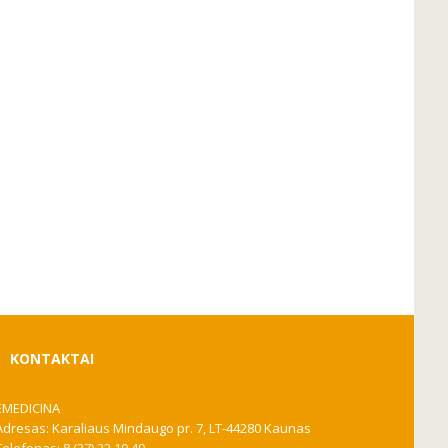
KONTAKTAI
EMEDICINA
Adresas: Karaliaus Mindaugo pr. 7, LT-44280 Kaunas