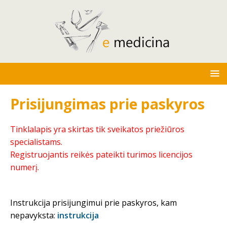
Prisijungimas prie paskyros
Tinklalapis yra skirtas tik sveikatos priežiūros
specialistams.
Registruojantis reikės pateikti turimos licencijos
numerį.
Instrukcija prisijungimui prie paskyros, kam
nepavyksta:
instrukcija