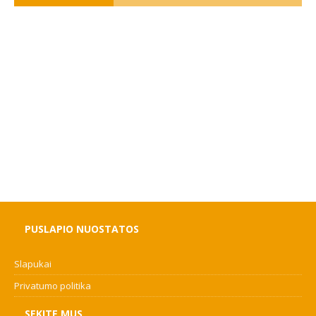
PUSLAPIO NUOSTATOS
Slapukai
Privatumo politika
SEKITE MUS